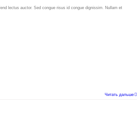
fend lectus auctor. Sed congue risus id congue dignissim. Nullam et
Читать дальше