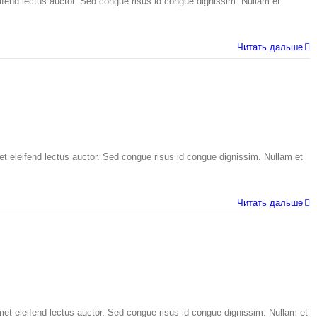
eifend lectus auctor. Sed congue risus id congue dignissim. Nullam et
Читать дальше
et eleifend lectus auctor. Sed congue risus id congue dignissim. Nullam et
Читать дальше
et eleifend lectus auctor. Sed congue risus id congue dignissim. Nullam et