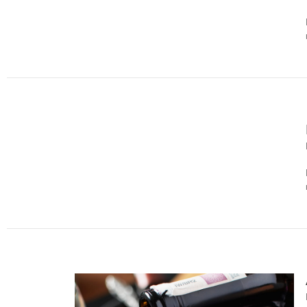
06, 2015
15
06, 2015
15
06, 2015