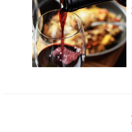
15
06, 2015