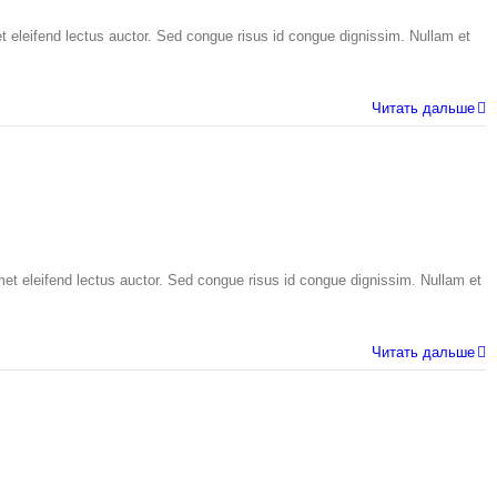
t eleifend lectus auctor. Sed congue risus id congue dignissim. Nullam et
Читать дальше
met eleifend lectus auctor. Sed congue risus id congue dignissim. Nullam et
Читать дальше