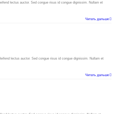
eleifend lectus auctor. Sed congue risus id congue dignissim. Nullam et
Читать дальше
leifend lectus auctor. Sed congue risus id congue dignissim. Nullam et
Читать дальше