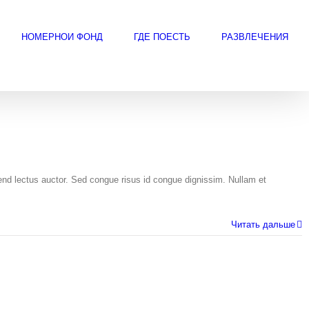
НОМЕРНОЙ ФОНД
ГДЕ ПОЕСТЬ
РАЗВЛЕЧЕНИЯ
fend lectus auctor. Sed congue risus id congue dignissim. Nullam et
Читать дальше