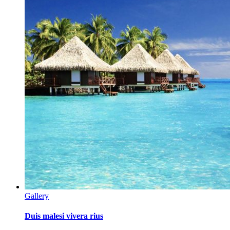
Gallery
Duis malesi vivera rius