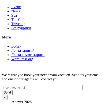
Events
News
Spa
The Club
Traveling
Без рубрики
Мета
Войти
Лента записей
Лента комментариев
WordPress.org
We're ready to book your next dream vacation. Send us your email
and one of our agents will contact you!
×
Август 2026