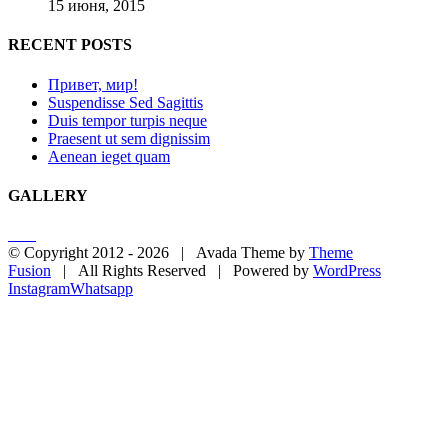
15 июня, 2015
RECENT POSTS
Привет, мир!
Suspendisse Sed Sagittis
Duis tempor turpis neque
Praesent ut sem dignissim
Aenean ieget quam
GALLERY
© Copyright 2012 -
2026 | Avada Theme by
Theme
Fusion
| All Rights Reserved | Powered by
WordPress
Instagram
Whatsapp