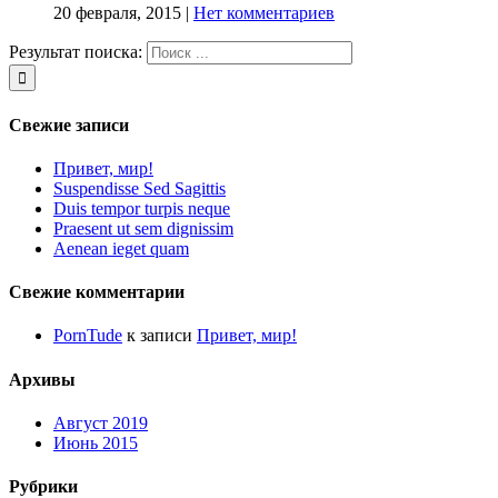
20 февраля, 2015
|
Нет комментариев
Результат поиска:
Свежие записи
Привет, мир!
Suspendisse Sed Sagittis
Duis tempor turpis neque
Praesent ut sem dignissim
Aenean ieget quam
Свежие комментарии
PornTude
к записи
Привет, мир!
Архивы
Август 2019
Июнь 2015
Рубрики