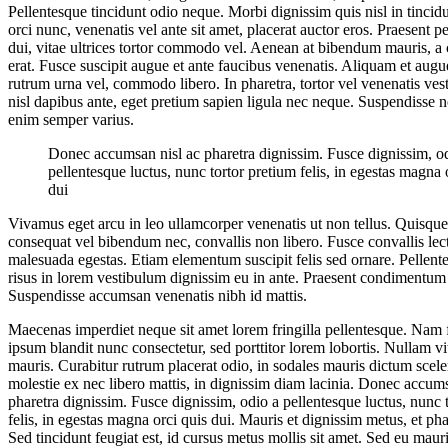
Pellentesque tincidunt odio neque. Morbi dignissim quis nisl in tinci
orci nunc, venenatis vel ante sit amet, placerat auctor eros. Praesent pe
dui, vitae ultrices tortor commodo vel. Aenean at bibendum mauris, 
erat. Fusce suscipit augue et ante faucibus venenatis. Aliquam et augu
rutrum urna vel, commodo libero. In pharetra, tortor vel venenatis ve
nisl dapibus ante, eget pretium sapien ligula nec neque. Suspendisse 
enim semper varius.
Donec accumsan nisl ac pharetra dignissim. Fusce dignissim, o
pellentesque luctus, nunc tortor pretium felis, in egestas magna 
dui
Vivamus eget arcu in leo ullamcorper venenatis ut non tellus. Quisque
consequat vel bibendum nec, convallis non libero. Fusce convallis lec
malesuada egestas. Etiam elementum suscipit felis sed ornare. Pellent
risus in lorem vestibulum dignissim eu in ante. Praesent condimentum 
Suspendisse accumsan venenatis nibh id mattis.
Maecenas imperdiet neque sit amet lorem fringilla pellentesque. Na
ipsum blandit nunc consectetur, sed porttitor lorem lobortis. Nullam vi
mauris. Curabitur rutrum placerat odio, in sodales mauris dictum scele
molestie ex nec libero mattis, in dignissim diam lacinia. Donec accums
pharetra dignissim. Fusce dignissim, odio a pellentesque luctus, nunc 
felis, in egestas magna orci quis dui. Mauris et dignissim metus, et pha
Sed tincidunt feugiat est, id cursus metus mollis sit amet. Sed eu maur