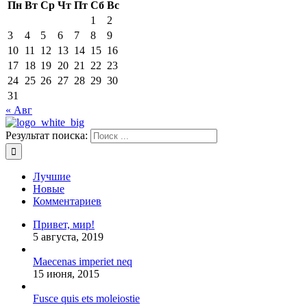
Пн
Вт
Ср
Чт
Пт
Сб
Вс
1
2
3
4
5
6
7
8
9
10
11
12
13
14
15
16
17
18
19
20
21
22
23
24
25
26
27
28
29
30
31
« Авг
Результат поиска:
Лучшие
Новые
Комментариев
Привет, мир!
5 августа, 2019
Maecenas imperiet neq
15 июня, 2015
Fusce quis ets moleiostie